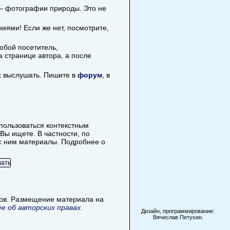
 — фотографии природы. Это не
иями! Если же нет, посмотрите,
юбой посетитель,
 странице автора, а после
х выслушать. Пишите в
форум
, в
спользоваться контекстным
Вы ищете. В частности, по
е с ним материалы. Подробнее о
лов. Размещение материала на
е об авторских правах
.
Дизайн, программирование:
Вячеслав Петухин.