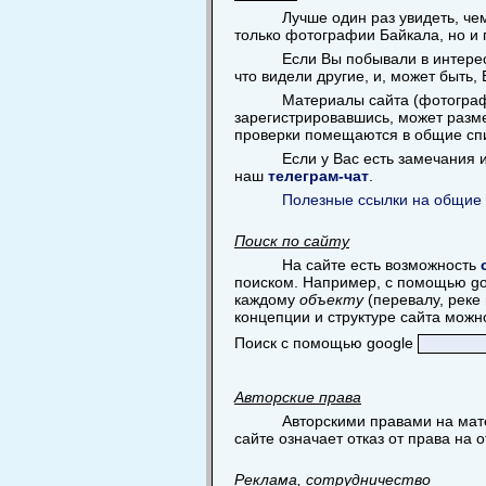
Лучше один раз увидеть, ч
только фотографии Байкала, но и 
Если Вы побывали в интерес
что видели другие, и, может быть,
Материалы сайта (фотограф
зарегистрировавшись, может разме
проверки помещаются в общие сп
Если у Вас есть замечания
наш
телеграм-чат
.
Полезные ссылки на общие 
Поиск по сайту
На сайте есть возможность
поиском. Например, с помощью goog
каждому
объекту
(перевалу, реке 
концепции и структуре сайта можн
Поиск с помощью google
Авторские права
Авторскими правами на мат
сайте означает отказ от права на 
Реклама, сотрудничество