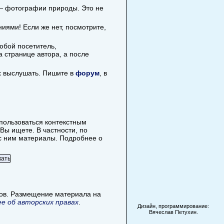
 — фотографии природы. Это не
иями! Если же нет, посмотрите,
юбой посетитель,
 странице автора, а после
х выслушать. Пишите в
форум
, в
спользоваться контекстным
Вы ищете. В частности, по
е с ним материалы. Подробнее о
лов. Размещение материала на
е об авторских правах
.
Дизайн, программирование:
Вячеслав Петухин.