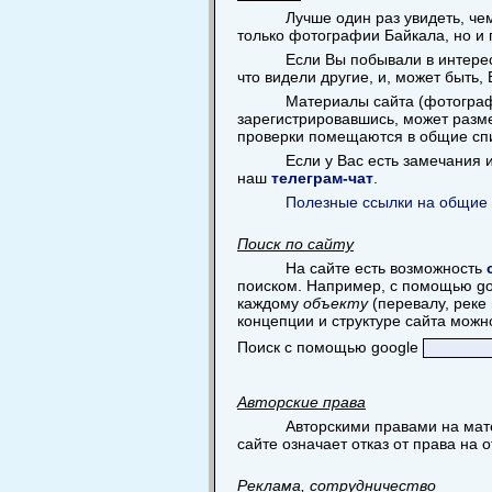
Лучше один раз увидеть, ч
только фотографии Байкала, но и 
Если Вы побывали в интерес
что видели другие, и, может быть,
Материалы сайта (фотограф
зарегистрировавшись, может разме
проверки помещаются в общие сп
Если у Вас есть замечания
наш
телеграм-чат
.
Полезные ссылки на общие 
Поиск по сайту
На сайте есть возможность
поиском. Например, с помощью goog
каждому
объекту
(перевалу, реке 
концепции и структуре сайта можн
Поиск с помощью google
Авторские права
Авторскими правами на мат
сайте означает отказ от права на 
Реклама, сотрудничество