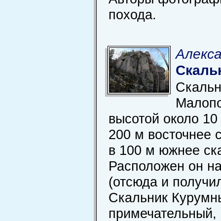
похода.
Алекса
Скаль
Скальн
Малоп
высотой около 10
200 м восточнее 
в 100 м южнее ск
Расположен он на
(отсюда и получил
Скальник Курумн
примечательный,