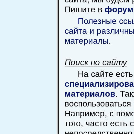
Пишите в
форум
Полезные ссы
сайта и различн
материалы
.
Поиск по сайту
На сайте ест
специализирова
материалов
. Та
воспользоваться 
Например, с пом
того, часто есть 
непосредственно 