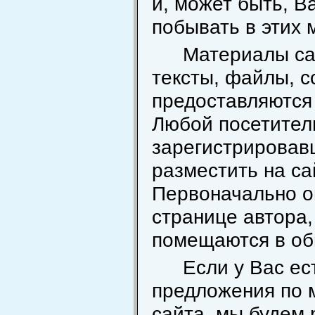
и, может быть, В
побывать в этих 
Материалы са
тексты, файлы, с
предоставляются 
Любой посетител
зарегистрировав
разместить на са
Первоначально о
странице автора,
помещаются в об
Если у Вас ес
предложения по 
сайта, мы будем 