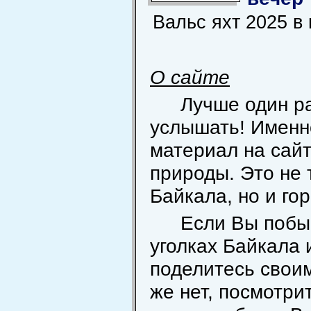
Вальс яхт 2025 в
О сайте
Лучше один ра
услышать! Именн
материал на сай
природы. Это не
Байкала, но и го
Если Вы побы
уголках Байкала 
поделитесь свои
же нет, посмотрит