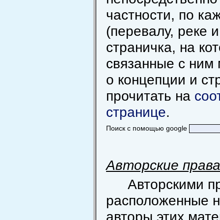
частности, по к
(перевалу, реке и
страничка, на ко
связанные с ним
о концепции и ст
прочитать на
соо
странице
.
Поиск с помощью google
Авторские прав
Авторскими п
расположенные н
авторы этих мат