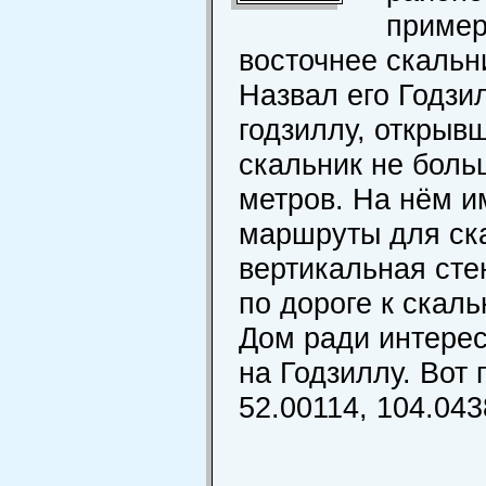
пример
восточнее скальн
Назвал его Годзи
годзиллу, открыв
скальник не боль
метров. На нём 
маршруты для ска
вертикальная сте
по дороге к скал
Дом ради интерес
на Годзиллу. Вот
52.00114, 104.043