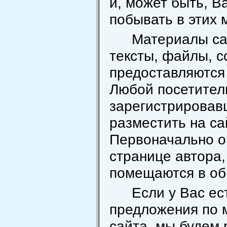
и, может быть, В
побывать в этих 
Материалы са
тексты, файлы, с
предоставляются 
Любой посетител
зарегистрировав
разместить на са
Первоначально о
странице автора,
помещаются в об
Если у Вас ес
предложения по 
сайта, мы будем 