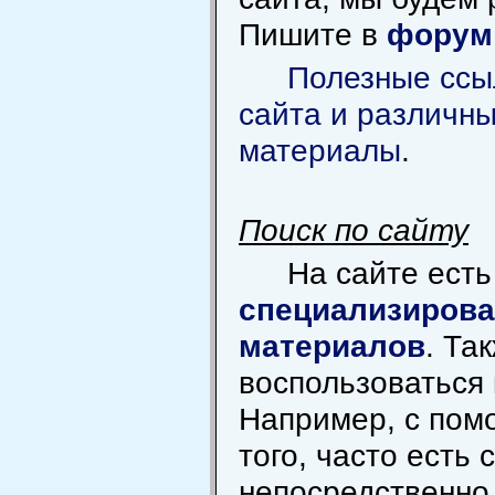
Пишите в
форум
Полезные ссы
сайта и различн
материалы
.
Поиск по сайту
На сайте ест
специализирова
материалов
. Та
воспользоваться 
Например, с пом
того, часто есть 
непосредственно 