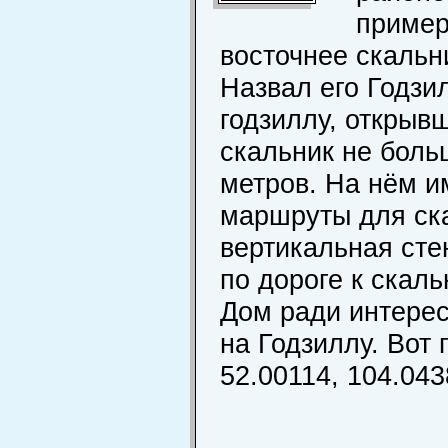
пример
восточнее скальн
Назвал его Годзи
годзиллу, открыв
скальник не боль
метров. На нём 
маршруты для ска
вертикальная сте
по дороге к скал
Дом ради интерес
на Годзиллу. Вот
52.00114, 104.043