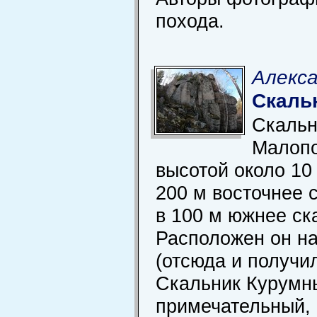
похода.
Алекса
Скаль
Скальн
Малоп
высотой около 10
200 м восточнее 
в 100 м южнее ск
Расположен он на
(отсюда и получил
Скальник Курумн
примечательный,