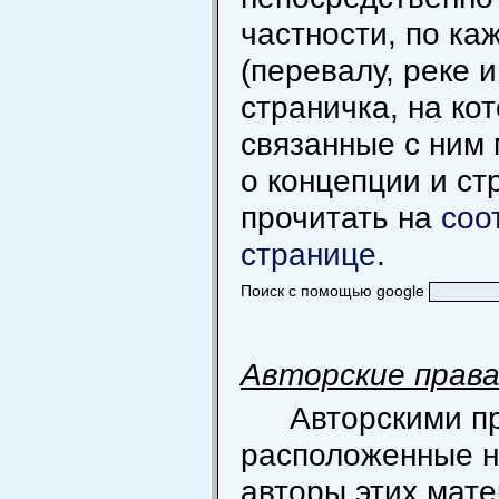
частности, по к
(перевалу, реке и
страничка, на ко
связанные с ним
о концепции и ст
прочитать на
соо
странице
.
Поиск с помощью google
Авторские прав
Авторскими п
расположенные н
авторы этих мат