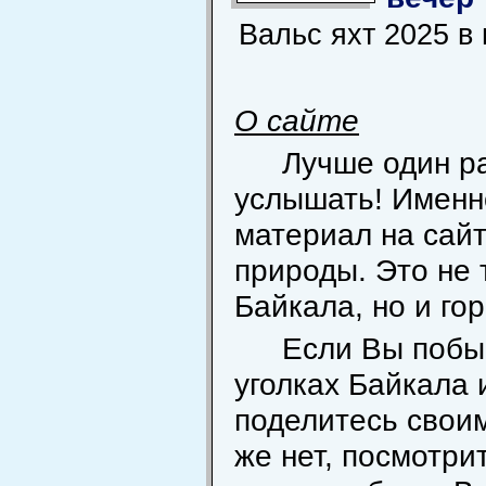
Вальс яхт 2025 в
О сайте
Лучше один ра
услышать! Именн
материал на сай
природы. Это не
Байкала, но и го
Если Вы побы
уголках Байкала 
поделитесь свои
же нет, посмотрит