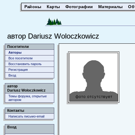
Районы
Карты
Фотографии
Материалы
Об
автор Dariusz Woloczkowicz
Посетители
Авторы
Все посетители
Восстановить пароль
Регистрация
Вход
автор
Dariusz Woloczkowicz
Темы форума, открытые
автором
Контакты
Написать письмо-email
Вход