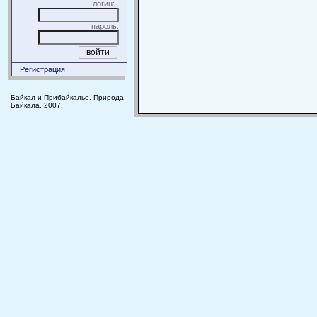
логин:
пароль:
Регистрация
Байкал и Прибайкалье. Природа
Байкала. 2007.