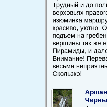
Трудный и до пол
верховьях правог
изюминка маршрут
красиво, уютно. 
подъем на гребен
вершины так же н
Пирамиды, и дале
Внимание! Перева
весьма неприятным
Скользко!
Аршан 
Черны