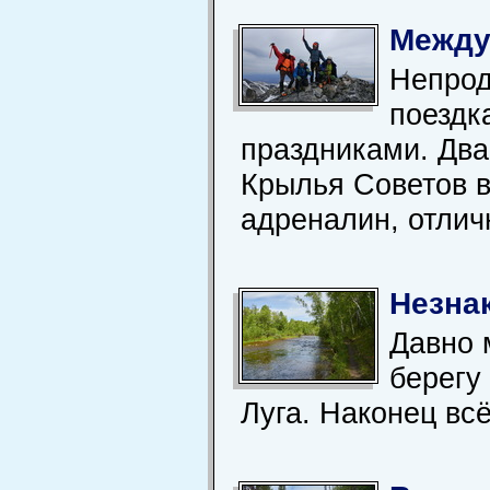
Между
Непрод
поездк
праздниками. Два
Крылья Советов в
адреналин, отлич
Незна
Давно 
берегу
Луга. Наконец всё