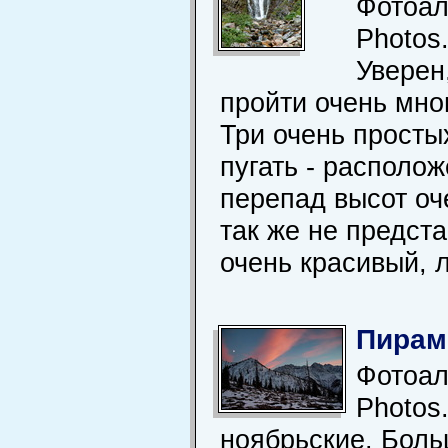
Фотоал
Photos
Уверен
пройти очень мно
Три очень просты
пугать - располож
перепад высот оч
так же не предст
очень красивый, 
Пирам
Фотоал
Photos
ноябрьские. Боль