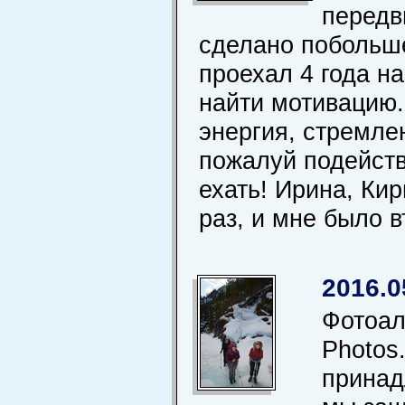
передв
сделано побольше
проехал 4 года на
найти мотивацию. 
энергия, стремле
пожалуй подейств
ехать! Ирина, Ки
раз, и мне было 
2016.0
Фотоал
Photos
принад