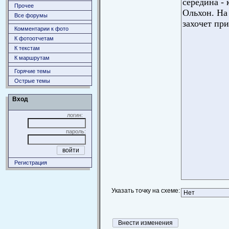
Прочее
Все форумы
Комментарии к фото
К фотоотчетам
К текстам
К маршрутам
Горячие темы
Острые темы
Вход
логин:
пароль:
Регистрация
Указать точку на схеме: