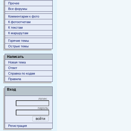
Прочее
Все форумы
Комментарии к фото
К фотоотчетам
К текстам
К маршрутам
Горячие темы
Острые темы
Написать
Новая тема
Ответ
Справка по кодам
Правила
Вход
логин:
пароль:
Регистрация