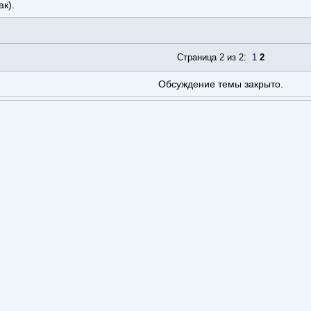
ак).
Страница 2 из 2:
1
2
Обсуждение темы закрыто.