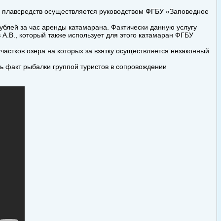
ых плавсредств осуществляется руководством ФГБУ «Заповедное
рублей за час аренды катамарана. Фактически данную услугу
А.В., который также использует для этого катамаран ФГБУ
частков озера на которых за взятку осуществляется незаконный
 факт рыбалки группой туристов в сопровождении