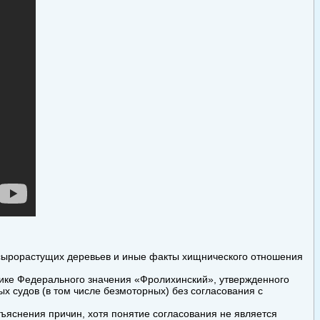
сырорастущих деревьев и иные факты хищнического отношения
нике Федерального значения «Фролихинский», утвержденного
 судов (в том числе безмоторных) без согласования с
бъяснения причин, хотя понятие согласования не является