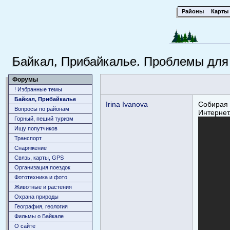
Районы
Карты
Байкал, Прибайкалье. Проблемы для 
Форумы
! Избранные темы
Байкал, Прибайкалье
Irina Ivanova
Собирая 
Вопросы по районам
Интернет
Горный, пеший туризм
Ищу попутчиков
Транспорт
Снаряжение
Связь, карты, GPS
Организация поездок
Фототехника и фото
Животныe и растения
Охрана природы
География, геология
Фильмы о Байкале
О сайте