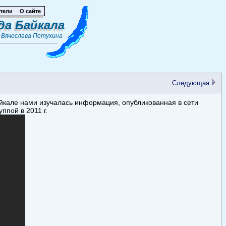
тели
О сайте
да Байкала
т
Вячеслава Петухина
Следующая
йкале нами изучалась информация, опубликованная в сети
ппой в 2011 г.