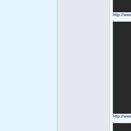
http://w
,
http://w
,