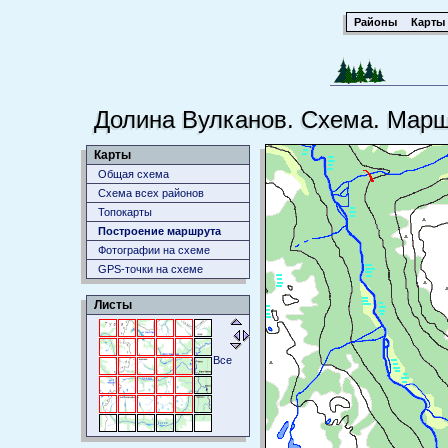
Районы
Карты
Долина Вулканов. Схема. Мар
Карты
Общая схема
Схема всех районов
Топокарты
Построение маршрута
Фотографии на схеме
GPS-точки на схеме
Листы
Все