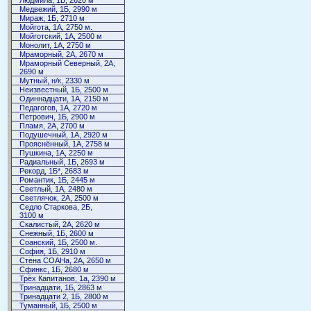
Людмила, 1Б, 2620 м
Медвежий, 1Б, 2990 м
Мираж, 1Б, 2710 м
Мойгота, 1А, 2750 м.
Мойготский, 1А, 2500 м
Монолит, 1А, 2750 м
Мраморный, 2А, 2670 м
Мраморный Северный, 2А,
2690 м
Мутный, н/к, 2330 м
Неизвестный, 1Б, 2500 м
Одиннадцати, 1А, 2150 м
Педагогов, 1А, 2720 м
Петрович, 1Б, 2900 м
Пламя, 2А, 2700 м
Подушечный, 1А, 2920 м
Прояснённый, 1А, 2758 м
Пушкина, 1А, 2250 м
Радиальный, 1Б, 2693 м
Рекорд, 1Б*, 2683 м
Романтик, 1Б, 2445 м
Светлый, 1А, 2480 м
Светлячок, 2А, 2500 м
Седло Старкова, 2Б,
3100 м
Скалистый, 2А, 2620 м
Снежный, 1Б, 2600 м
Соанский, 1Б, 2500 м.
София, 1Б, 2910 м
Стена СОАНа, 2А, 2650 м
Сфинкс, 1Б, 2680 м
Трёх Капитанов, 1а, 2390 м
Тринадцати, 1Б, 2863 м
Тринадцати 2, 1Б, 2800 м
Туманный, 1Б, 2500 м