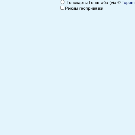
Топокарты Генштаба (via ©
Topom
Режим геопривязки