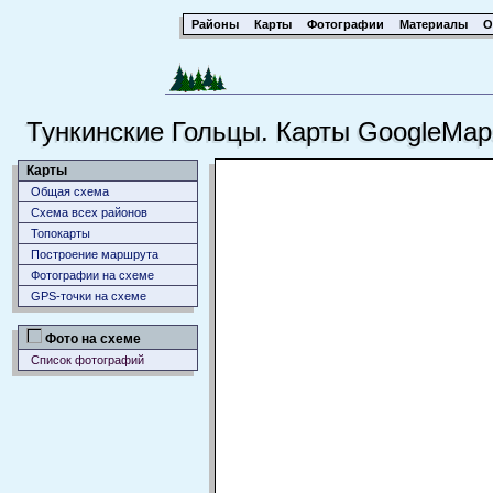
Районы
Карты
Фотографии
Материалы
О
Тункинские Гольцы. Карты GoogleMap
Карты
Общая схема
Схема всех районов
Топокарты
Построение маршрута
Фотографии на схеме
GPS-точки на схеме
Фото на схеме
Список фотографий