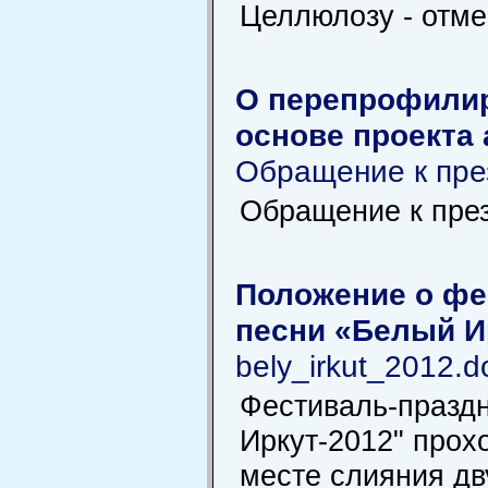
Целлюлозу - отме
О перепрофилир
основе проекта
Обращение к пре
Обращение к пре
Положение о фе
песни «Белый И
bely_irkut_2012.d
Фестиваль-праздн
Иркут-2012" прохо
месте слияния дву