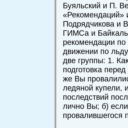
Буяльский и П. В
«Рекомендаций» 
Подрядчикова и В
ГИМСа и Байкаль
рекомендации по 
движении по льду
две группы: 1. Ка
подготовка перед 
же Вы провалилис
ледяной купели, 
последствий посл
лично Вы; б) есл
провалившегося п