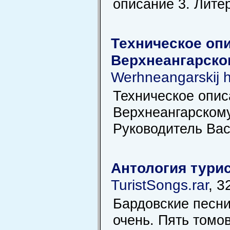
описание 3. Лите
Техническое опи
Верхнеангарско
Werhneangarskij h
Техническое опис
Верхнеангарскому
Руководитель Вас
Антология турис
TuristSongs.rar
, 3
Бардовские песни
очень. Пять томо