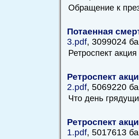
Обращение к през
Потаенная смер
3.pdf
, 3099024 ба
Ретроспект акци
Ретроспект акц
2.pdf
, 5069220 ба
Что день грядущий
Ретроспект акц
1.pdf
, 5017613 ба