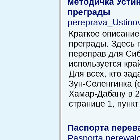
методичка Усти
преграды
pereprava_Ustinov
Краткое описание
преграды. Здесь
переправ для Сиби
используется кра
Для всех, кто за
Зун-Селенгинка (
Хамар-Дабану в 2
странице 1, пункт
Паспорта перев
Pasporta perewal