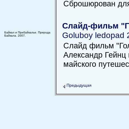
Сброшюрован для 
Слайд-фильм "Г
Goluboy ledopad 
Байкал и Прибайкалье. Природа
Байкала. 2007.
Слайд фильм "Гол
Александр Гейнц 
майского путешес
Предыдущая