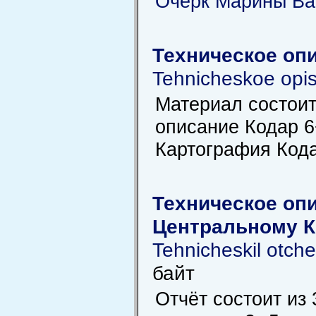
Очерк Марины Ва
Техническое оп
Tehnicheskoe opi
Материал состоит 
описание Кодар 6
Картография Код
Техническое опи
Центральному 
Tehnicheskil otch
байт
Отчёт состоит из 