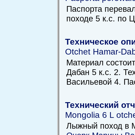
Паспорта перевал
походе 5 к.с. по
Техническое опи
Otchet Hamar-Dab
Материал состоит
Дабан 5 к.с. 2. 
Васильевой 4. Па
Технический отч
Mongolia 6 L otch
Лыжный поход в М