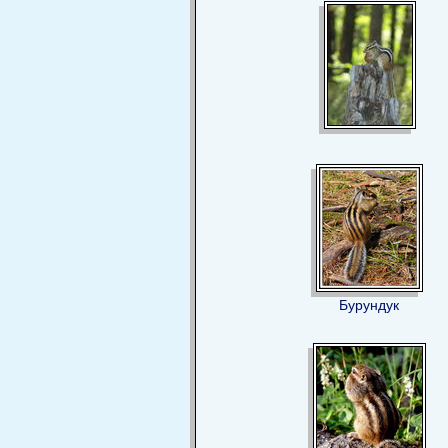
Бурундук