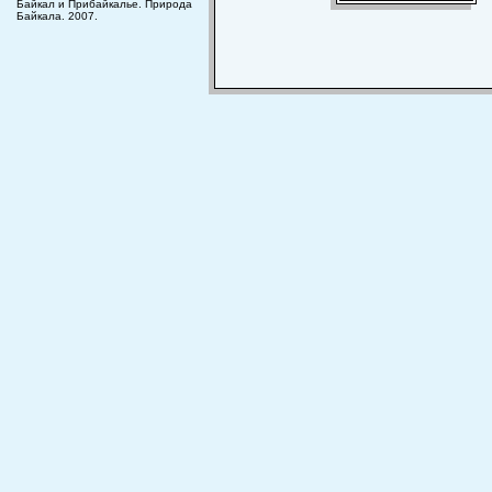
Байкал и Прибайкалье. Природа
Байкала. 2007.