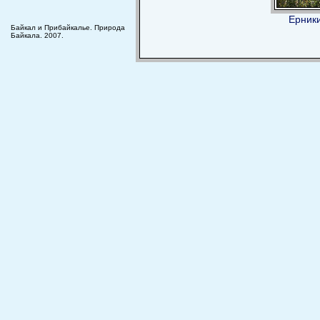
Ерник
Байкал и Прибайкалье. Природа
Байкала. 2007.