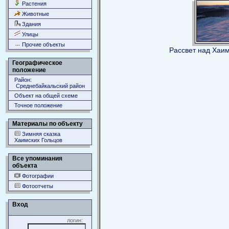
Растения
Животные
Здания
Улицы
Прочие объекты
Рассвет над Хаи
Географическое
положение
Район:
Среднебайкальский район
Объект на общей схеме
Точное положение
Материалы по объекту
Зимняя сказка
Хаимских Гольцов
Все упоминания
объекта
Фотографии
Фотоотчеты
Вход
логин: