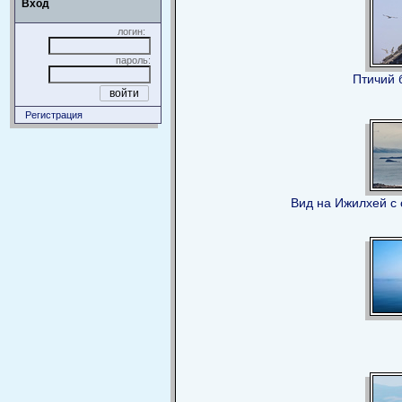
Вход
логин:
пароль:
Птичий 
Регистрация
Вид на Ижилхей с