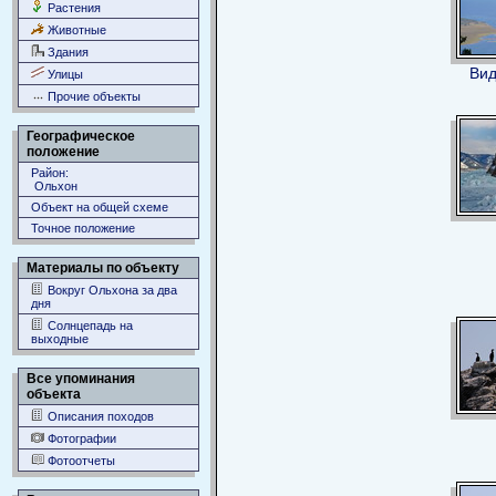
Растения
Животные
Здания
Вид
Улицы
Прочие объекты
Географическое
положение
Район:
Ольхон
Объект на общей схеме
Точное положение
Материалы по объекту
Вокруг Ольхона за два
дня
Солнцепадь на
выходные
Все упоминания
объекта
Описания походов
Фотографии
Фотоотчеты