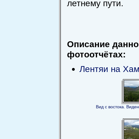
летнему пути.
Описание данно
фотоотчётах:
Лентяи на Ха
Вид с востока. Виде