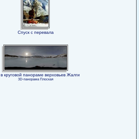
Спуск с перевала
 в круговой панораме верховьев Жалги
3D-панорама
Плоская