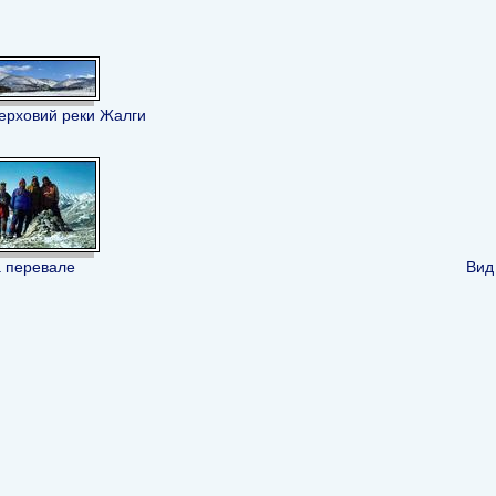
ерховий реки Жалги
 перевале
Вид