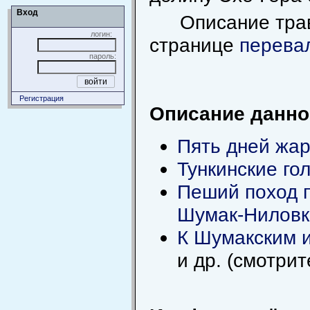
Вход
Описание тра
логин:
странице
перева
пароль:
Регистрация
Описание данног
Пять дней жар
Тункинские гол
Пеший поход 
Шумак-Ниловка
К Шумакским 
и др. (смотри