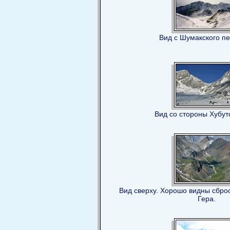
Вид с Шумакского п
Вид со стороны Хубут
Вид сверху. Хорошо видны сбро
Гера.