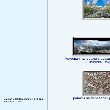
Круговая панорама с верш
3D-панорама
Плоск
Гранаты на перевале Г
Байкал и Прибайкалье. Природа
Байкала. 2007.