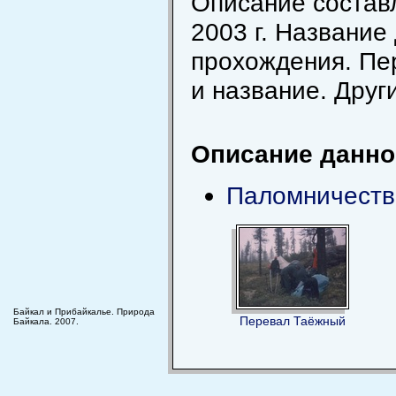
Описание состав
2003 г. Название
прохождения. Пер
и название. Друг
Описание данног
Паломничеств
Байкал и Прибайкалье. Природа
Перевал Таёжный
Байкала. 2007.