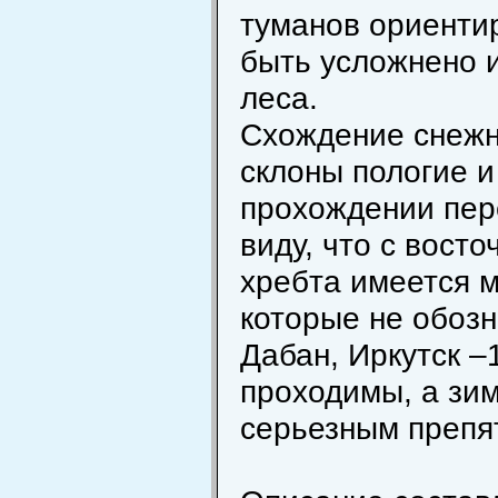
туманов ориенти
быть усложнено и
леса.
Схождение снежны
склоны пологие и
прохождении пер
виду, что с вост
хребта имеется 
которые не обозн
Дабан, Иркутск –1
проходимы, а зим
серьезным препя