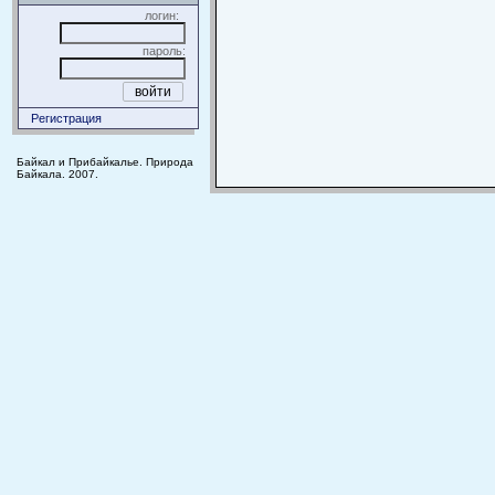
логин:
пароль:
Регистрация
Байкал и Прибайкалье. Природа
Байкала. 2007.