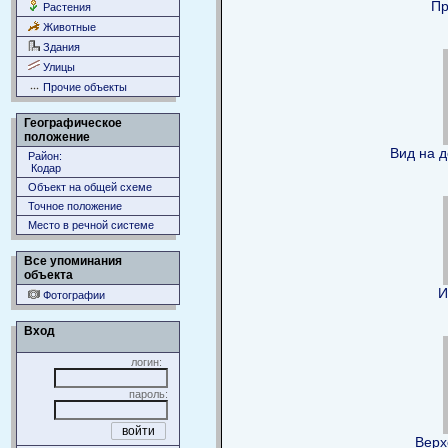
Пр
Растения
Животные
Здания
Улицы
Прочие объекты
Географическое
положение
Вид на д
Район:
Кодар
Объект на общей схеме
Точное положение
Место в речной системе
Все упоминания
объекта
И
Фотографии
Вход
логин:
пароль:
Верх