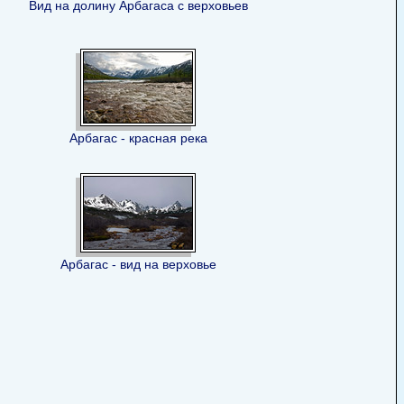
Вид на долину Арбагаса с верховьев
Арбагас - красная река
Арбагас - вид на верховье