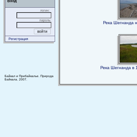
Вход
логин:
пароль:
Река Шегнанда 
Регистрация
Река Шегнанда в 1
Байкал и Прибайкалье. Природа
Байкала. 2007.