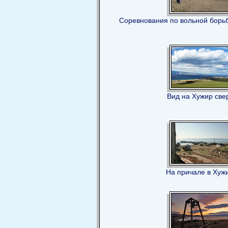
Соревнования по вольной борь
Вид на Хужир све
На причале в Хуж