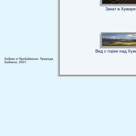
Закат в Хужире
Вид с горки над Ху
Байкал и Прибайкалье. Природа
Байкала. 2007.