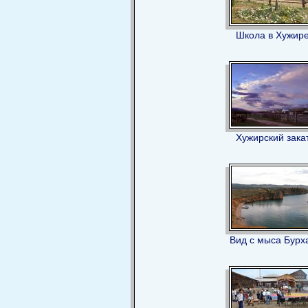
Школа в Хужир
Хужирский зака
Вид с мыса Бурх