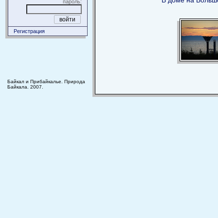
В доме на Боль
пароль:
Регистрация
Байкал и Прибайкалье. Природа
Байкала. 2007.