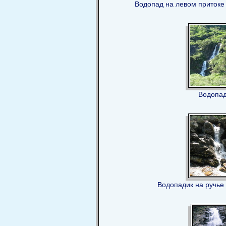
Водопад на левом притоке
Водопа
Водопадик на ручь