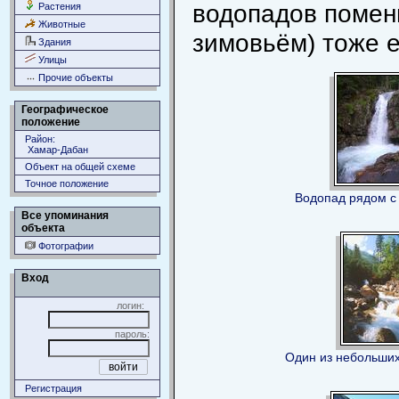
водопадов помен
Растения
Животные
зимовьём) тоже е
Здания
Улицы
Прочие объекты
Географическое
положение
Район:
Хамар-Дабан
Объект на общей схеме
Точное положение
Водопад рядом с
Все упоминания
объекта
Фотографии
Вход
логин:
пароль:
Один из небольши
Регистрация