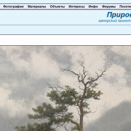
Фотографии
Материалы
Объекты
Интересы
Инфо
Форумы
Посети
Приро
авторский проек