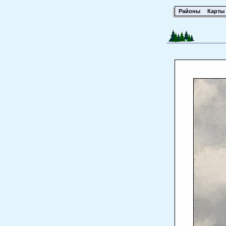
Районы
Карты