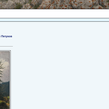
 Петухов