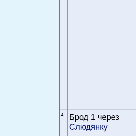
4
Брод 1 через
Слюдянку