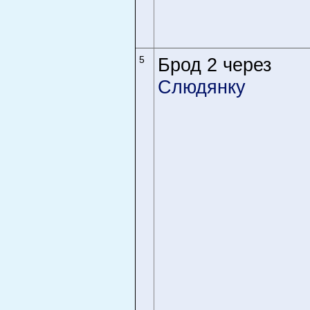
5
Брод 2 через
Слюдянку