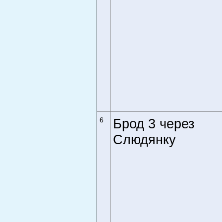
6
Брод 3 через
Слюдянку