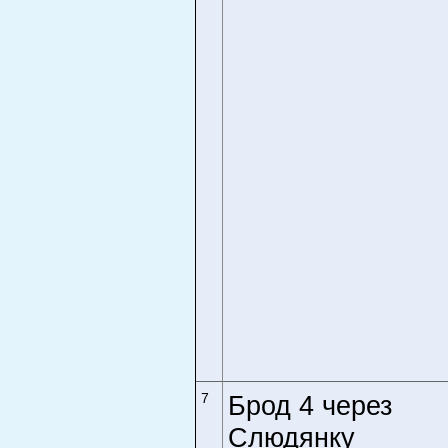
7
Брод 4 через
Слюдянку