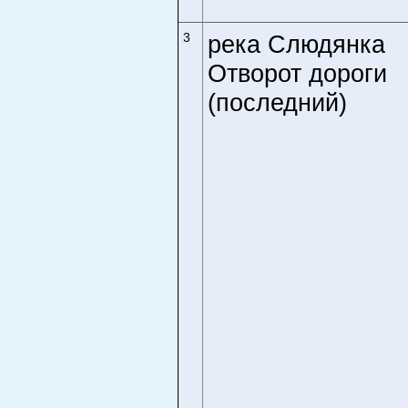
3
река Слюдянка
Отворот дороги
(последний)