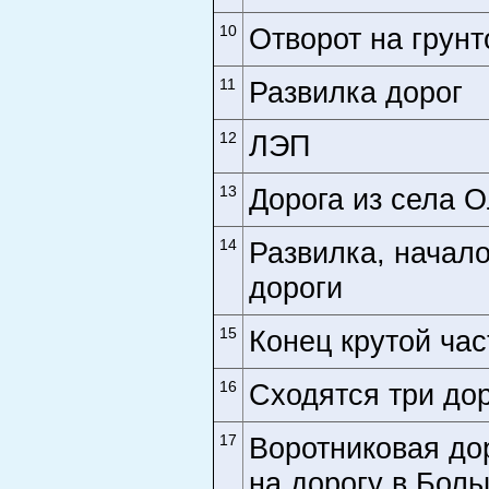
10
Отворот на грунт
11
Развилка дорог
12
ЛЭП
13
Дорога из села 
14
Развилка, начал
дороги
15
Конец крутой ча
16
Сходятся три до
17
Воротниковая до
на дорогу в Бол