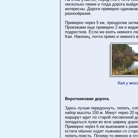
несколько левее и тогда дорога выйде
интересны. Дороги примерно одинаков
разнообразия.
Примерно через 5 км, преодолев затя
Проезжаем еще примерно 2 км и видим 
подростков. Если же взять немного лев
Каи. Наконец, почти прямо и немного в
Кая у мо
Воротниковая дорога.
Здесь лучше передохнуть, попить, соб
набор высоты 150 м. Минут через 20 
маршрут идет по старой лесовозной до
попадаться лужи во всю ширину дорог
Примерно через 6 км выезжаем к разви
кстати обычно ходят лыжники со стор
попить-поесть. Почему-то именно в э