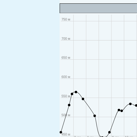
750 м
700 м
650 м
600 м
550 м
500 м
450 м