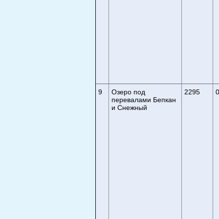
9
Озеро под
2295
0
перевалами Бепкан
и Снежный