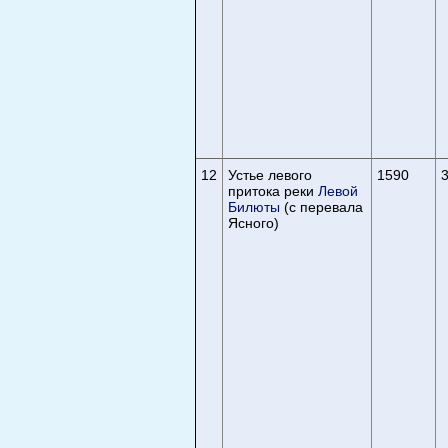
12
Устье левого
1590
3
притока реки
Левой
Билюты
(с перевала
Ясного)