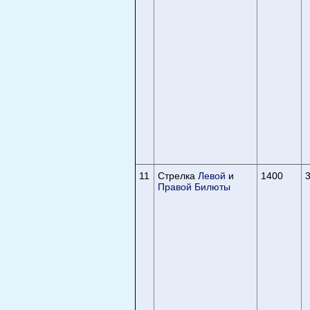
11
Стрелка
Левой
и
1400
3
Правой Билюты