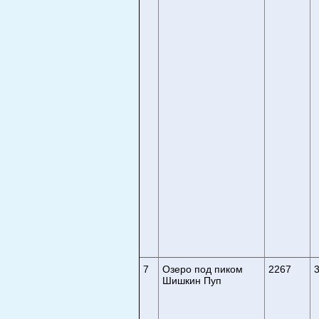
7
Озеро под пиком
2267
3
Шишкин Пуп