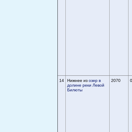
14
Нижнее из
озер в
2070
0
долине реки Левой
Билюты