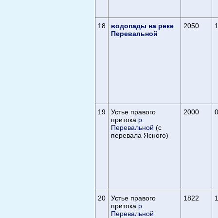
18
водопады на реке
2050
1
Перевальной
19
Устье правого
2000
0
притока
р.
Перевальной
(с
перевала Ясного)
20
Устье правого
1822
1
притока
р.
Перевальной