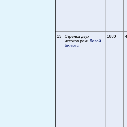
13
Стрелка двух
1880
4
истоков реки
Левой
Билюты