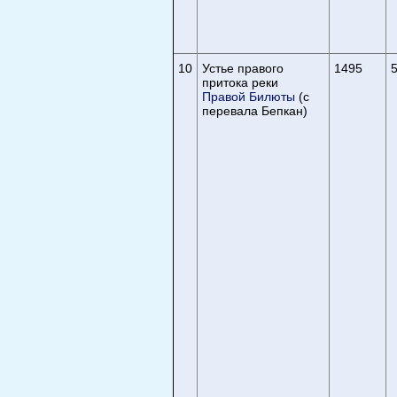
10
Устье правого
1495
5
притока реки
Правой Билюты
(с
перевала Бепкан)