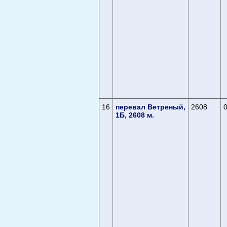
16
перевал Ветреный,
2608
0
1Б, 2608 м.