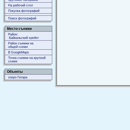
На рабочий стол
Покупка фотографий
Поиск фотографий
Место съемки
Район:
Байкальский хребет
Район съемки на
общей схеме
В GoogleMaps
Точка съемки на крупной
схеме
Объекты
озеро Гитара