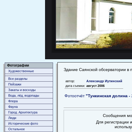
Фотографии
Здание Саянской обсерватории в 
Художественные
Все разделы
автор:
Александр Иутинский
Пейзажи
дата съемки:
август 2006
Закаты и восходы
Фотоотчёт
"Тункинская долина - 
Вода, лёд, водопады
Флора
Фауна
Город. Архитектура
Сообщения мог
Люди
Для регистрации и
Исторические фото
использ
Остальное