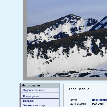
Фотографии
Гора Поляна
Художественные
Все разделы
автор:
иван ивано
Пейзажи
дата съемки:
май 2018
Закаты и восходы