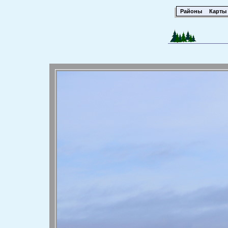
Районы
Карты