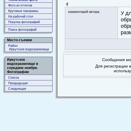
Фото из отчетов
Круговые панорамы
комментарий автора:
У д
На рабочий стол
обр
Покупка фотографий
обр
Поиск фотографий
раз
Место съемки
Район:
Иркутское водохранилище
Сообщения мог
Иркутское
водохранилище в
Для регистрации и
середине ноября.
использ
Фотографии
Список
Предыдущая
Следующая