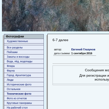
Фотографии
6-7 далее
Художественные
Все разделы
автор:
Евгений Глазунов
Пейзажи
дата съемки:
1 сентября 2016
Закаты и восходы
Вода, лёд, водопады
Флора
Сообщения мог
Фауна
Для регистрации и
Город. Архитектура
использ
Люди
Исторические фото
Остальное
Технические фото
Фото из отчетов
Круговые панорамы
На рабочий стол