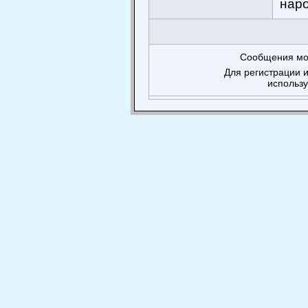
наро
Сообщения мог
Для регистрации и
использ