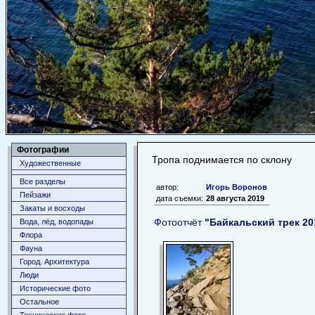
Фотографии
Тропа поднимается по склону
Художественные
Все разделы
автор:
Игорь Воронов
Пейзажи
дата съемки:
28 августа 2019
Закаты и восходы
Фотоотчёт
"Байкальский трек 20
Вода, лёд, водопады
Флора
Фауна
Город. Архитектура
Люди
Исторические фото
Остальное