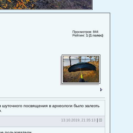
Просмотров: 844
Рейтинг:
1 (1 голос)
в шуточного посвящения в археологи было залезть
.
|
13.10.2019, 21:35:13
ые пользователи.