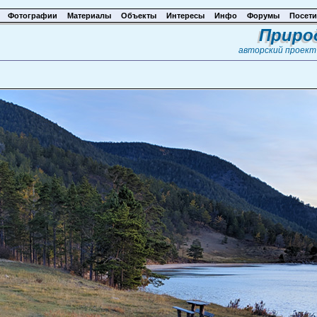
Фотографии
Материалы
Объекты
Интересы
Инфо
Форумы
Посети
Приро
авторский проек