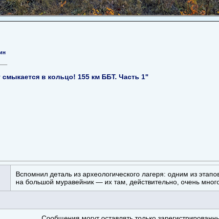
ин
 смыкается в кольцо! 155 км ББТ. Часть 1"
Вспомнил деталь из археологического лагеря: одним из этапо
на большой муравейник — их там, действительно, очень много
Сообщения могут оставлять только зарегистрированн