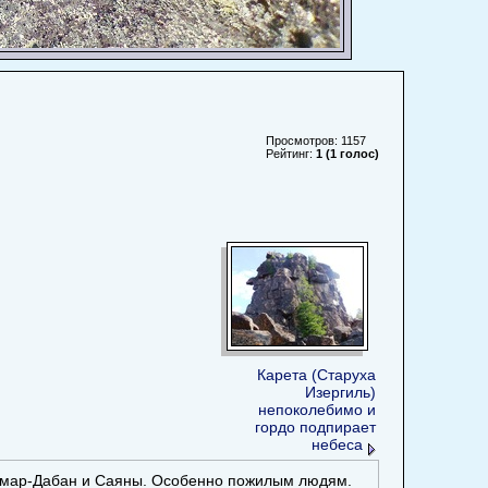
Просмотров: 1157
Рейтинг:
1 (1 голос)
Карета (Старуха
Изергиль)
непоколебимо и
гордо подпирает
небеса
 Хамар-Дабан и Саяны. Особенно пожилым людям.