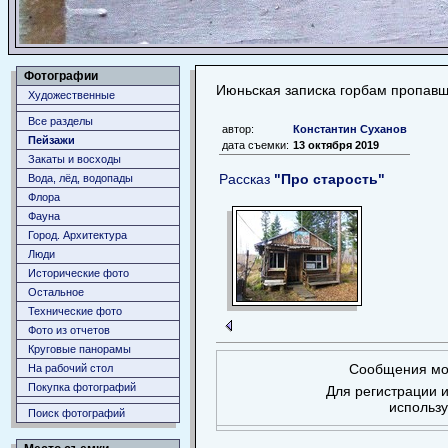
Фотографии
Июньская записка горбам пропав
Художественные
Все разделы
автор:
Константин Суханов
Пейзажи
дата съемки:
13 октября 2019
Закаты и восходы
Рассказ
"Про старость"
Вода, лёд, водопады
Флора
Фауна
Город. Архитектура
Люди
Исторические фото
Остальное
Технические фото
Фото из отчетов
Круговые панорамы
Сообщения мог
На рабочий стол
Покупка фотографий
Для регистрации и
использ
Поиск фотографий