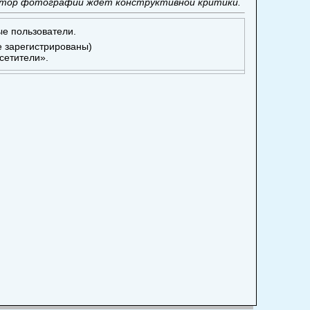
тор фотографии ждет конструктивной критики.
ые пользователи.
е зарегистрированы)
сетители».