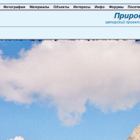
Фотографии
Материалы
Объекты
Интересы
Инфо
Форумы
Посети
Приро
авторский проек