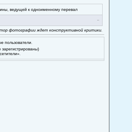
лины, ведущей к одноименному перевал
..
тор фотографии ждет конструктивной критики.
ые пользователи.
е зарегистрированы)
сетители».