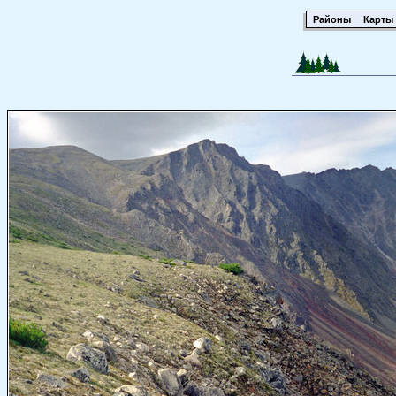
Районы
Карты