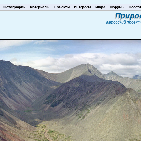
Фотографии
Материалы
Объекты
Интересы
Инфо
Форумы
Посети
Приро
авторский проек