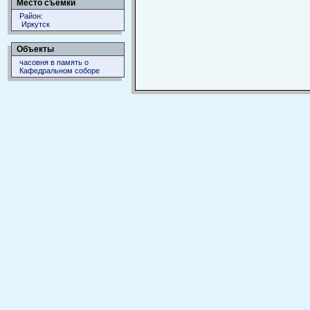
Место съемки
Район:
Иркутск
Объекты
часовня в память о
Кафедральном соборе