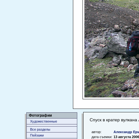
Фотографии
Спуск в кратер вулкана 
Художественные
Все разделы
автор:
Александр Ер
Пейзажи
дата съемки:
13 августа 200