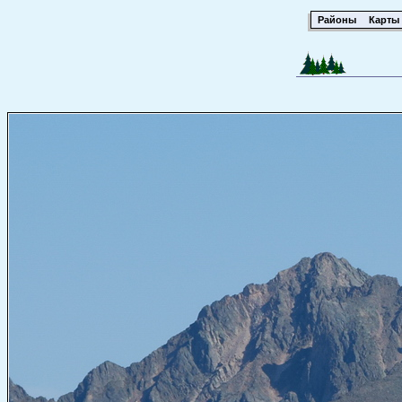
Районы
Карты