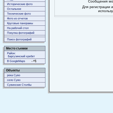
Сообщения мог
Исторические фото
Для регистрации и
Остальное
использ
Технические фото
Фото из отчетов
Круговые панорамы
На рабочий стол
Покупка фотографий
Поиск фотографий
Место съемки
Район:
Баргузинский хребет
В GoogleMaps
•
Объекты
река Суво
село Суво
Сувинские Столбы