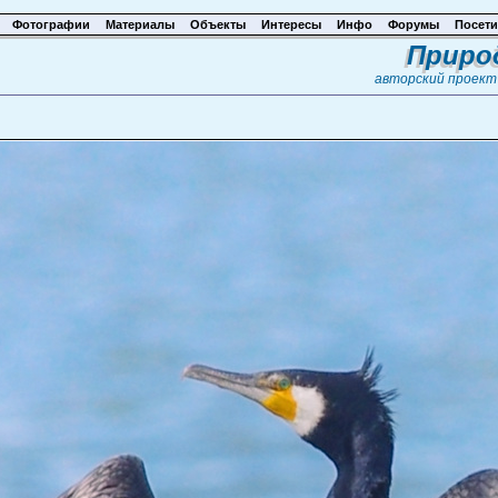
Фотографии
Материалы
Объекты
Интересы
Инфо
Форумы
Посети
Приро
авторский проек