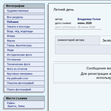
Фотографии
Летний день
Художественные
Все разделы
автор:
Владимир Голов
Пейзажи
дата съемки:
июнь 2026
Закаты и восходы
дата публикации:
25 июня 2026
Вода, лёд, водопады
Флора
комментарий автора:
Зелё
Фауна
Город. Архитектура
Люди
Исторические фото
Остальное
Технические фото
Сообщения мог
Фото из отчетов
Для регистрации и
Круговые панорамы
использ
На рабочий стол
Покупка фотографий
Поиск фотографий
Место съемки
Район:
Братск, Зима